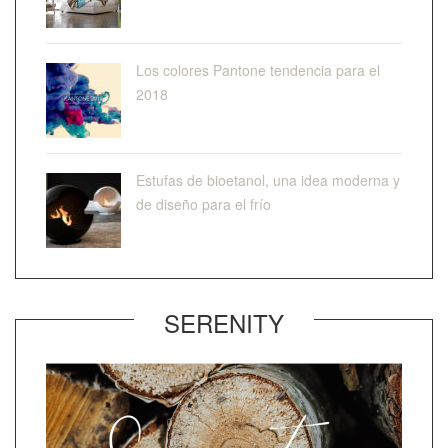
Los colores Pantone tendencia para el
2018
Estufas de bioetanol, una idea moderna y
de diseño para el frío
SERENITY