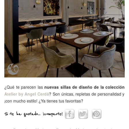
¿Qué te parecen las
nuevas sillas de diseño de la colección
Atelier by Angel Cerdá
? Son únicas, repletas de personalidad y
¡con mucho estilo! ¿Ya tienes tus favoritas?
Si te ha gustado... ¡comparte!