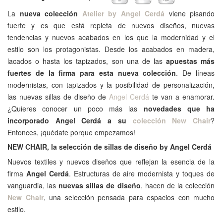
La
nueva colección
Atelier by Angel Cerdá
viene pisando
fuerte y es que está repleta de nuevos diseños, nuevas
tendencias y nuevos acabados en los que la modernidad y el
estilo son los protagonistas. Desde los acabados en madera,
lacados o hasta los tapizados, son una de las
apuestas más
fuertes de la firma para esta nueva colección
. De líneas
modernistas, con tapizados y la posibilidad de personalización,
las nuevas sillas de diseño de
Angel Cerdá
te van a enamorar.
¿Quieres conocer un poco más las
novedades que ha
incorporado Angel Cerdá a su
colección New Chair
?
Entonces, ¡quédate porque empezamos!
NEW CHAIR, la selección de sillas de diseño by Angel Cerdá
Nuevos textiles y nuevos diseños que reflejan la esencia de la
firma
Angel Cerdá
. Estructuras de aire modernista y toques de
vanguardia, las
nuevas sillas de diseño
, hacen de la colección
New Chair
, una selección pensada para espacios con mucho
estilo.