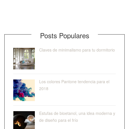
Posts Populares
Claves de minimalismo para tu dormitorio
Los colores Pantone tendencia para el
2018
Estufas de bioetanol, una idea moderna y
de diseño para el frío