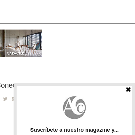
onecta con nosotros