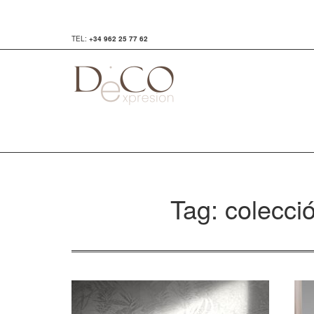
TEL:
+34 962 25 77 62
Tag: colecció