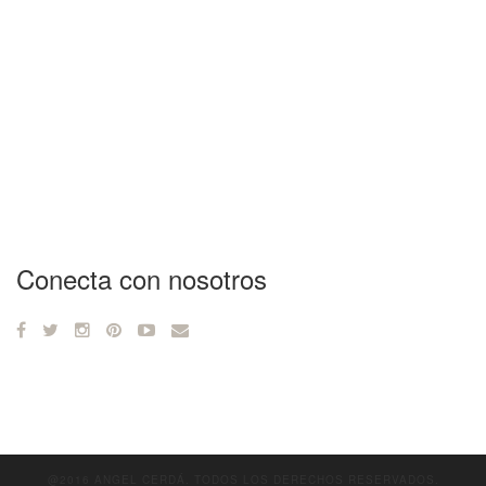
Conecta con nosotros
@2016 ANGEL CERDÁ. TODOS LOS DERECHOS RESERVADOS.