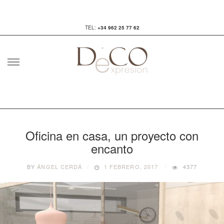
TEL:
+34 962 25 77 62
Skip
to
content
Oficina en casa, un proyecto con
encanto
BY
ÁNGEL CERDÁ
1 FEBRERO, 2017
4377