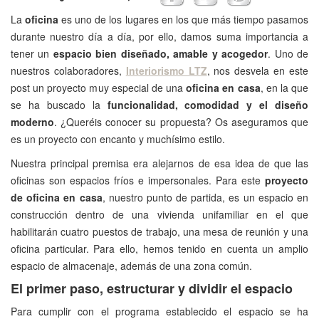
La
oficina
es uno de los lugares en los que más tiempo pasamos
durante nuestro día a día, por ello, damos suma importancia a
tener un
espacio bien diseñado, amable y acogedor
. Uno de
nuestros colaboradores,
Interiorismo LTZ
, nos desvela en este
post un proyecto muy especial de una
oficina en casa
, en la que
se ha buscado la
funcionalidad, comodidad y el diseño
moderno
. ¿Queréis conocer su propuesta? Os aseguramos que
es un proyecto con encanto y muchísimo estilo.
Nuestra principal premisa era alejarnos de esa idea de que las
oficinas son espacios fríos e impersonales. Para este
proyecto
de oficina en casa
, nuestro punto de partida, es un espacio en
construcción dentro de una vivienda unifamiliar en el que
habilitarán cuatro puestos de trabajo, una mesa de reunión y una
oficina particular. Para ello, hemos tenido en cuenta un amplio
espacio de almacenaje, además de una zona común.
El primer paso, estructurar y dividir el espacio
Para cumplir con el programa establecido el espacio se ha