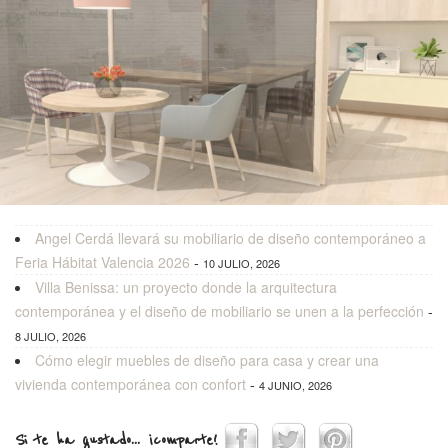
Angel Cerdá llevará su mobiliario de diseño contemporáneo a
Feria Hábitat Valencia 2026
-
10 JULIO, 2026
Villa Benissa: un proyecto donde la arquitectura
contemporánea y el diseño de mobiliario se unen a la perfección
-
8 JULIO, 2026
Cómo elegir muebles de diseño para casa y crear una
vivienda contemporánea con confort
-
4 JUNIO, 2026
Si te ha gustado... ¡comparte!