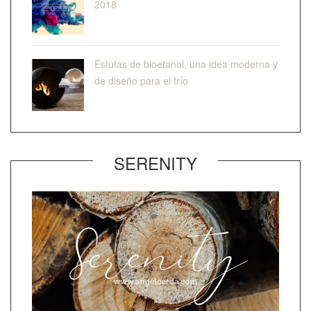
2018
Estufas de bioetanol, una idea moderna y
de diseño para el frío
SERENITY