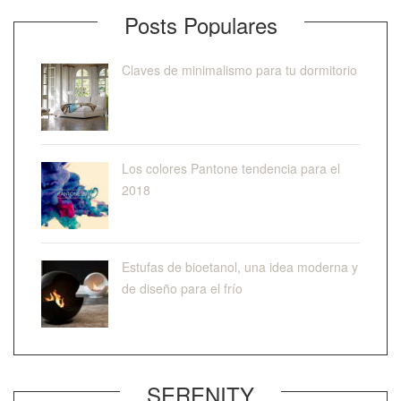
Posts Populares
Claves de minimalismo para tu dormitorio
Los colores Pantone tendencia para el
2018
Estufas de bioetanol, una idea moderna y
de diseño para el frío
SERENITY